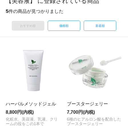
【美容液】 に登録されている商品
5
件の商品が見つかりました
おすすめ順
価格順
新着順
ハーバルメソッドジェル
ブースタージェリー
8,800円(内税)
7,700円(内税)
化粧水、美容液、乳液、クリ
6種のヒアルロン酸を配合した
ームの役をこの1本で
ブースタージェリー